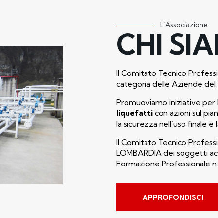
L’Associazione
CHI SI
Il Comitato Tecnico Professi
categoria delle Aziende del 
Promuoviamo iniziative per 
liquefatti
con azioni sul pia
la sicurezza nell’uso finale e 
Il Comitato Tecnico Professi
LOMBARDIA dei soggetti accre
Formazione Professionale n.
APPROFONDISCI