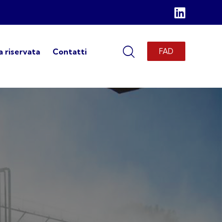
 riservata
Contatti
FAD