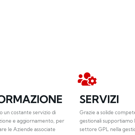
E
FORMAZIONE
SERVIZI
 un costante servizio di
Grazie a solide compet
zione e aggiornamento, per
gestionali supportiamo 
re le Aziende associate
settore GPL nella gesti