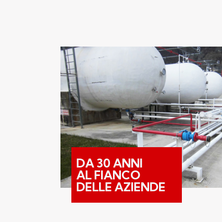
DA 30 ANNI
AL FIANCO
DELLE AZIENDE