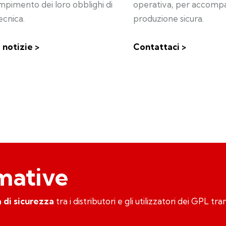
mpimento dei loro obblighi di
operativa, per accompa
ecnica.
produzione sicura.
 notizie >
Contattaci >
rmative
 di sicurezza
tra i distributori e gli utilizzatori dei GPL t