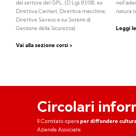
del settore del GPL, (D.Lgs 81/08, ex
nell’ade
Direttiva Cantieri, Direttiva macchine,
natura t
Direttive Seveso e sui Sistemi di
Gestione della Sicurezza).
Leggi le
Vai alla sezione corsi >
Circolari info
Il Comitato opera
per diffondere cultura
Aziende Associate.