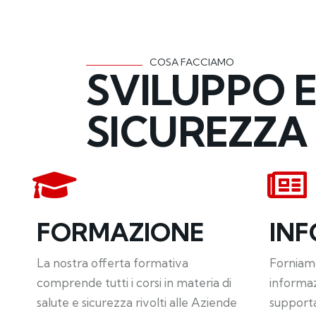
COSA FACCIAMO
SVILUPPO 
SICUREZZA
FORMAZIONE
IN
La nostra offerta formativa
Forniamo
comprende tutti i corsi in materia di
informa
salute e sicurezza rivolti alle Aziende
supporta