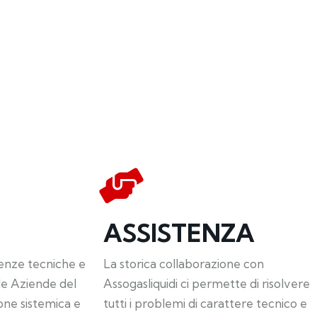
ASSISTENZA
enze tecniche e
La storica collaborazione con
le Aziende del
Assogasliquidi ci permette di risolvere
one sistemica e
tutti i problemi di carattere tecnico e