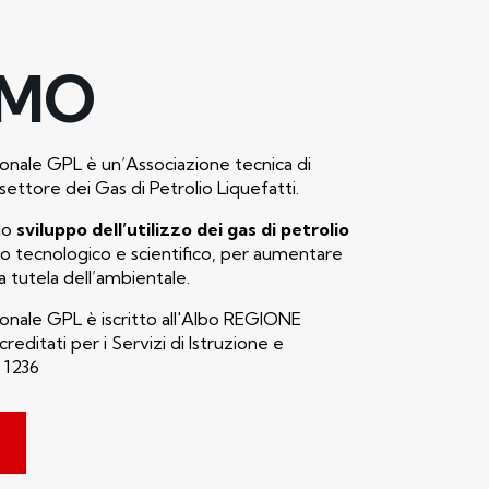
AMO
onale GPL è un’Associazione tecnica di
settore dei Gas di Petrolio Liquefatti.
lo
sviluppo dell’utilizzo dei gas di petrolio
no tecnologico e scientifico, per aumentare
la tutela dell’ambientale.
onale GPL è iscritto all'Albo REGIONE
ditati per i Servizi di Istruzione e
 1236