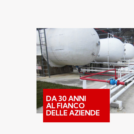
DA 30 ANNI
AL FIANCO
DELLE AZIENDE