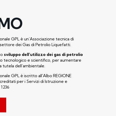
AMO
onale GPL è un’Associazione tecnica di
settore dei Gas di Petrolio Liquefatti.
lo
sviluppo dell’utilizzo dei gas di petrolio
no tecnologico e scientifico, per aumentare
la tutela dell’ambientale.
onale GPL è iscritto all'Albo REGIONE
ditati per i Servizi di Istruzione e
 1236