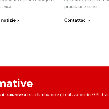
ecnica.
produzione sicura.
 notizie >
Contattaci >
rmative
 di sicurezza
tra i distributori e gli utilizzatori dei GPL t