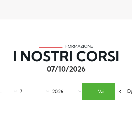
FORMAZIONE
I NOSTRI CORSI
07/10/2026
Pre
O
o