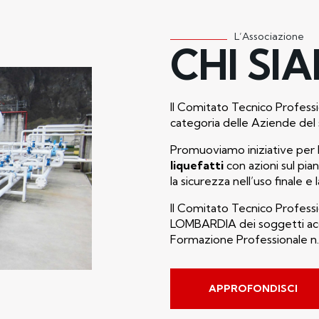
L’Associazione
CHI SI
Il Comitato Tecnico Professi
categoria delle Aziende del 
Promuoviamo iniziative per 
liquefatti
con azioni sul pia
la sicurezza nell’uso finale e 
Il Comitato Tecnico Professi
LOMBARDIA dei soggetti accre
Formazione Professionale n.
APPROFONDISCI