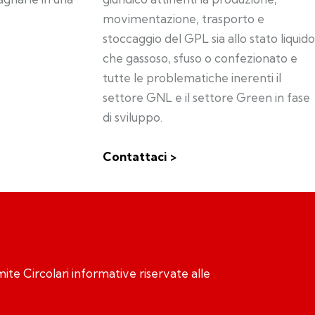
movimentazione, trasporto e
stoccaggio del GPL sia allo stato liquido
che gassoso, sfuso o confezionato e
tutte le problematiche inerenti il
settore GNL e il settore Green in fase
di sviluppo.
Contattaci >
ramite Circolari informative riservate alle