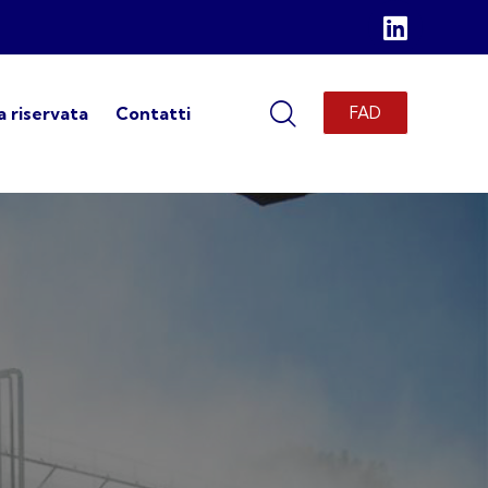
 riservata
Contatti
FAD