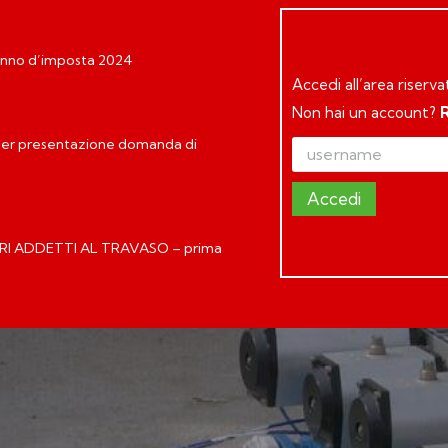
 Anno d’imposta 2024
Accedi all’area riserva
Non hai un account?
 per presentazione domanda di
Accedi
I ADDETTI AL TRAVASO – prima