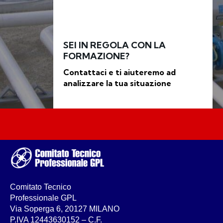
SEI IN REGOLA CON LA
FORMAZIONE?
Contattaci e ti aiuteremo ad
analizzare la tua situazione
Comitato Tecnico
Professionale GPL
Via Soperga 6, 20127 MILANO
P.IVA 12443630152 – C.F.