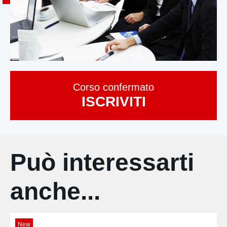
Corso confermato
ISCRIVITI
Può interessarti
anche...
New