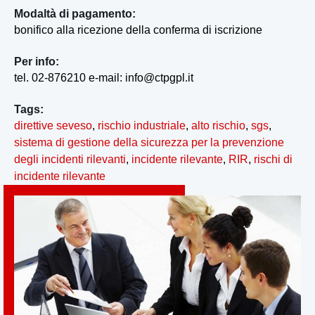
Modaltà di pagamento:
bonifico alla ricezione della conferma di iscrizione
Per info:
tel. 02-876210 e-mail: info@ctpgpl.it
Tags:
direttive seveso
,
rischio industriale
,
alto rischio
,
sgs
,
sistema di gestione della sicurezza per la prevenzione
degli incidenti rilevanti
,
incidente rilevante
,
RIR
,
rischi di
incidente rilevante