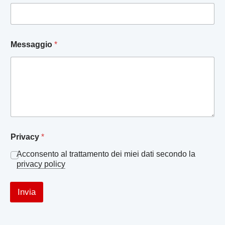
m
e
e
*
Messaggio
*
Privacy
*
Acconsento al trattamento dei miei dati secondo la
privacy policy
Invia