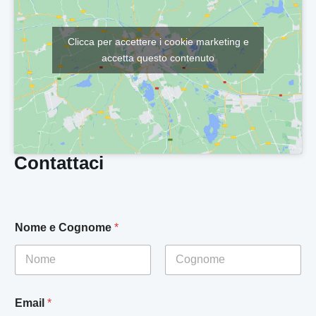
Clicca per accettere i cookie marketing e
accetta questo contenuto
Contattaci
Nome e Cognome
*
Nome
Cognome
N
Email
*
o