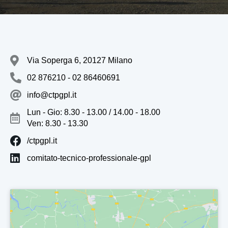
Via Soperga 6, 20127 Milano
02 876210 - 02 86460691
info@ctpgpl.it
Lun - Gio: 8.30 - 13.00 / 14.00 - 18.00
Ven: 8.30 - 13.30
/ctpgpl.it
comitato-tecnico-professionale-gpl