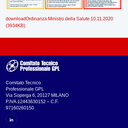
download
Ordinanza Ministro della Salute 10.11.2020
(3934KB)
Comitato Tecnico
Professionale GPL
Via Soperga 6, 20127 MILANO
P.IVA 12443630152 – C.F.
97160260150