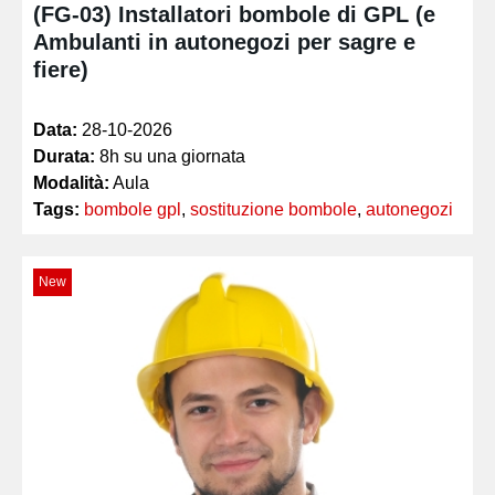
(FG-03) Installatori bombole di GPL (e
Ambulanti in autonegozi per sagre e
fiere)
Data:
28-10-2026
Durata:
8h su una giornata
Modalità:
Aula
Tags:
bombole gpl
,
sostituzione bombole
,
autonegozi
New