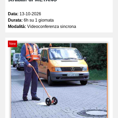
Data:
13-10-2026
Durata:
6h su 1 giornata
Modalità:
Videoconferenza sincrona
New