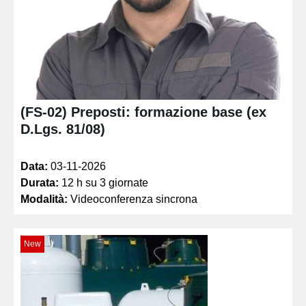
(FS-02) Preposti: formazione base (ex
D.Lgs. 81/08)
Data:
03-11-2026
Durata:
12 h su 3 giornate
Modalità:
Videoconferenza sincrona
New